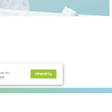
том, Вы
ПРИНЯТЬ
е >>
Реквизиты
Публичная информация