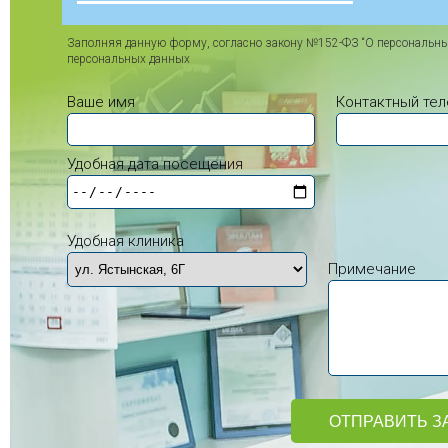
Заполняя данную форму, согласно закону №152-ФЗ “О персональны
персональных данных
Ваше имя
Контактный те
Удобная дата посещения
Удобная клиника
Примечание
ОТПРАВИТЬ З