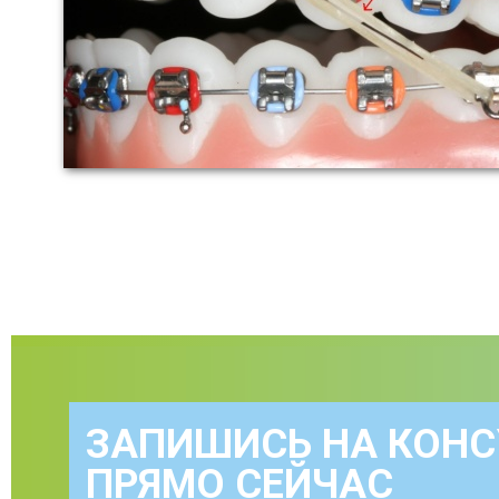
ЗАПИШИСЬ НА КОН
ПРЯМО СЕЙЧАС