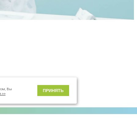
том, Вы
ПРИНЯТЬ
е >>
Реквизиты
Публичная информация