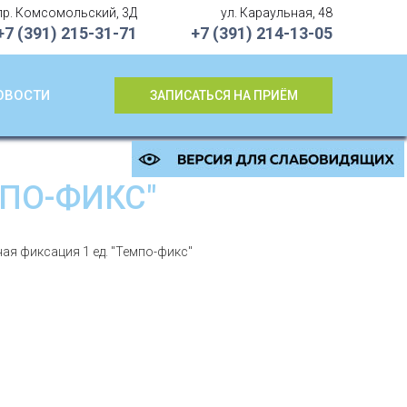
пр. Комсомольский, 3Д
ул. Караульная, 48
+7 (391)
215-31-71
+7 (391)
214-13-05
ОВОСТИ
ЗАПИСАТЬСЯ НА ПРИЁМ
МПО-ФИКС"
ая фиксация 1 ед. "Темпо-фикс"