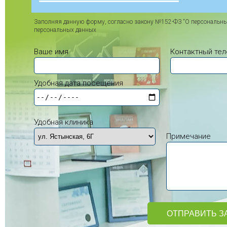
Заполняя данную форму, согласно закону №152-ФЗ “О персональны
персональных данных
Ваше имя
Контактный те
Удобная дата посещения
Удобная клиника
Примечание
ОТПРАВИТЬ З