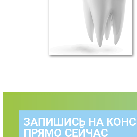
ЗАПИШИСЬ НА КОН
ПРЯМО СЕЙЧАС