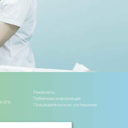
Реквизиты
Публичная информация
и рта
Пользовательское соглашение