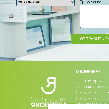
Примечание
ОТПРАВИТЬ З
О КЛИНИКАХ
Наша история
Лицензии и серти
Стоматология на 
Стоматология на
Стоматология на 