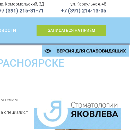
пр. Комсомольский, 3Д
ул. Караульная, 48
+7 (391)
215-31-71
+7 (391)
214-13-05
ОВОСТИ
ЗАПИСАТЬСЯ НА ПРИЁМ
КРАСНОЯРСКЕ
м ценам.
ра специалист