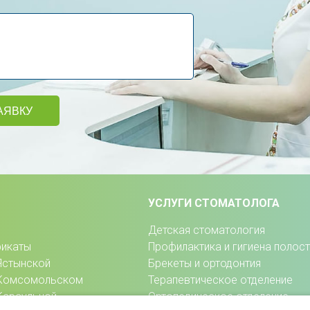
АЯВКУ
УСЛУГИ СТОМАТОЛОГА
Детская стоматология
фикаты
Профилактика и гигиена полост
Ястынской
Брекеты и ортодонтия
 Комсомольском
Терапевтическое отделение
Караульной
Ортопедическое отделение