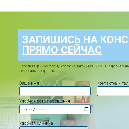
ЗАПИШИСЬ НА КОН
ПРЯМО СЕЙЧАС
Заполняя данную форму, согласно закону №152-ФЗ “О персональны
персональных данных
Ваше имя
Контактный те
Удобная дата посещения
Удобная клиника